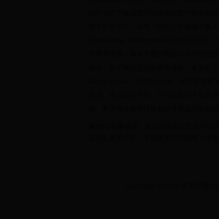
同平台的下载速度和视频清晰度可能会有所
除了官方平台，还有一些第三方视频下载工具可以使用。
Downloader Professional等
用需要谨慎，确保下载的视频内容不侵犯版
最后，为了保证更好的观看体验，建议在下
Media Player、PotPlayer等，
总之，通过以上方法，你可以轻松下载并保
刻。希望每位曼联球迷都能享受这段美好的
解析F1赛事视频：如何观看和欣赏世界杯
国奥队蓄势待发，下场比赛时间揭晓！球迷
Copyright © 2022 世界杯图