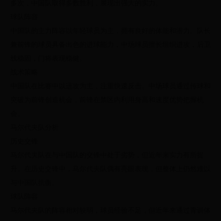
多次，中国队取得多数胜利，展现出强大的实力。
球队阵容
中国队的主力阵容以年轻球员为主，拥有良好的体能和潜力。队长
兼前锋的球员具备出色的进球能力，中场球员擅长组织进攻，后卫
线稳固，门将表现稳健。
战术策略
中国队在比赛中以进攻为主，注重快速反击。中场球员通过传球和
突破为前锋创造机会，前锋在禁区内利用身高和速度优势把握机
会。
马尔代夫队分析
历史交锋
马尔代夫队在与中国队的交锋中处于劣势，但近年来实力有所提
升。在历史交锋中，马尔代夫队偶有亮眼表现，但整体上仍然难以
与中国队抗衡。
球队阵容
马尔代夫队的阵容相对较弱，球员经验不足，但近年来通过青训体