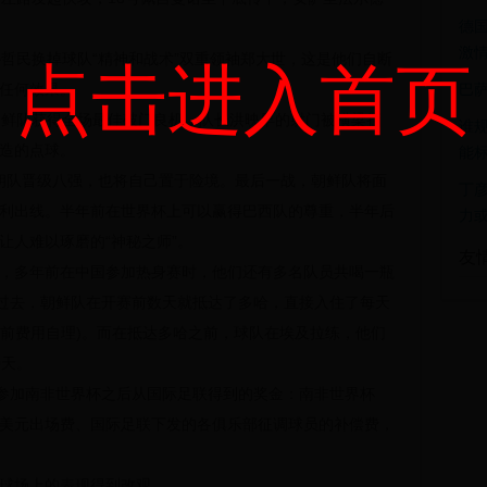
德
激
朴哲民换掉球队“精神和战术”双重领袖郑大世，这是他们自断
点击进入首页
任何效果。
巴
朝鲜队获得全场最佳破门良机，队长洪映早的射门被横梁挡
谁
造的点球。
能
伊朗队晋级八强，也将自己置于险境。最后一战，朝鲜队将面
丁
利出线。半年前在世界杯上可以赢得巴西队的尊重，半年后
力
让人难以琢磨的“神秘之师”。
友
，多年前在中国参加热身赛时，他们还有多名队员共喝一瓶
为过去，朝鲜队在开赛前数天就抵达了多哈，直接入住了每天
赛前费用自理)。而在抵达多哈之前，球队在埃及拉练，他们
0天。
是参加南非世界杯之后从国际足联得到的奖金：南非世界杯
0万美元出场费、国际足联下发的各俱乐部征调球员的补偿费，
球场上的表现得到改观。