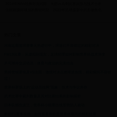
2019年NBA经典对决回顾：火箭vs马刺比赛回放与技术分析
法国超级杯球员的辉煌时刻：2023年足球盛宴中的关键角色
热门文章
河南近期篮球赛事火热进行中，球迷们不容错过的精彩对决
FM19比赛：从虚拟到现实，足球经理如何影响世界杯战术演变
乒乓球外交运动员：体育与政治的完美结合
男排世锦赛埃及VS法国：激情对决点燃球迷热情，精彩瞬间不容错
过！
世界杯赛场上的“运动员挂网”现象：技术与争议并存
武术比赛中裁判数量及其对比赛结果的影响探析
日本队憾负波兰，世界杯小组赛出线形势陷入被动
解析F1赛事视频：如何观看和欣赏世界杯期间的精彩比赛