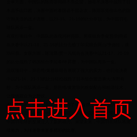
女单方面，中国队的陈雨菲同样不负众望，她在半决赛中战胜了日
本选手山口茜，决赛中面对泰国选手因达农，陈雨菲凭借出色的防
守和灵活的战术调整，以21-15、21-19的比分夺冠，为中国羽毛
球队再添一金。
在双打项目中，中国队的表现同样亮眼。男双组合李俊慧/刘雨辰
在决赛中以21-18、21-16的比分击败了印尼组合阿山/亨德拉，成
功问鼎。女双方面，陈清晨/贾一凡组合在决赛中以21-17、21-19
的比分战胜了韩国组合李绍希/申昇瓒，为中国队再添一金。
混双项目中，郑思维/黄雅琼组合展现了强大的实力，他们在决赛
中以21-16、21-13的比分轻松战胜了日本组合渡边勇大/东野有
纱，为中国队再添一金。郑思维/黄雅琼的默契配合和精湛技术，
让现场观众为之赞叹。
点击进入首页
本次世锦赛，中国羽毛球队共获得了5枚金牌，展现了强大的整体
实力。队员们在比赛中的出色表现，不仅为国家争得了荣誉，也为
中国羽毛球的发展注入了新的动力。展望未来，中国羽毛球队将继
续努力，为球迷带来更多精彩的比赛。