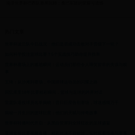
南非世界杯巴西队赛果回顾：桑巴军团的荣耀与遗憾
热门文章
世界杯波兰队今日战况：他们是否成功击败对手晋级下一轮？
如何科学投注篮球比赛？5个实战技巧助你提升胜率
世界杯赛场上的尴尬瞬间：运动员们那些令人啼笑皆非的失误与糗
事
王琦：从沙滩到赛场，中国排球运动员的闪耀之路
回忆库里18年比赛精彩瞬间，篮球与足球的跨界对话
雷霆队退役球员名单揭晓：昔日巨星告别赛场，球迷感慨万千
揭秘一月生日的篮球巨星：他们的天赋与传奇故事
世界杯转播时代开启：从黑白荧屏到全球狂欢的足球盛宴
亚洲女排比赛视频直播：精彩对决不容错过，实时观看指南与赛事