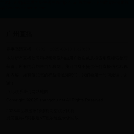
世界杯图片|南非世界杯主题曲舞蹈|2Zoom视力关怀下的世界杯清晰视
界|2zoomvisioncare.com
广州直播
赛事高清直播
6782
2025-08-19 16:28:38
本站所有直播信号和视频录像均由用户收集或从搜索引擎搜索整理
获得，所有内容均来自互联网，我们自身不提供任何直播信号和视
频内容，如有侵犯您的权益请通知我们，我们会第一时间处理，谢
谢！
点此联系我们网站地图
Copyright ©2025 zhangchu.net All Rights Reserved
2025年世界游泳錦標賽高空跳水比賽
男篮世界杯阿根廷VS塞尔维亚录像回放