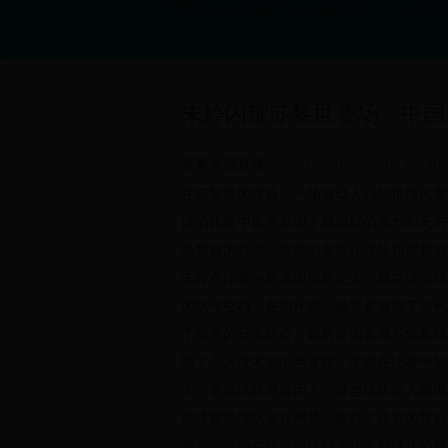
世界杯图片|南非世界杯主题曲舞蹈|2Zoom视力关怀
朱婷闪耀苏黎世赛场，中国
赛事高清直播
5051
2025-05-06 06:30:
在苏黎世的夜晚，一场激动人心的排球比赛
排的比赛中再次展现了她超群的实力和无与
场精神的对决，朱婷的表现让现场和屏幕前
朱婷在比赛中的表现堪称完美。她在进攻端
的防守空档。在防守端，她更是展现了出色
了宝贵的反击机会。她的全面表现不仅赢得
除了个人技术的出色发挥，朱婷在比赛中的
术，带领球队迎难而上。每当球队陷入困境
最终帮助球队逆转局势，赢得了比赛的胜利
赛后，朱婷在接受采访时表达了对球队的感