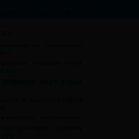
高清直播
护眼知识科普
观赛护眼妙招
门文章
丙涛球员锦标赛半决赛：年轻选手的崛起与老
的坚守
秘NBN最强球员：他在世界杯赛场上的传奇表
与未来展望
诺克世锦赛巅峰对决：特鲁姆普与希金斯的恩
情仇
握5km比赛节奏：如何在世界杯体育赛事中提
表现
岛黄海23轮比赛回顾：球队表现与未来展望
界杯韩国对墨西哥贴吧热议：比赛回顾与球迷
点大碰撞