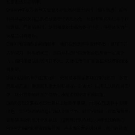
想要出线并非易事。
B组的种子队英格兰无疑是小组出线的最大热门。拥有凯恩、斯特
林等球星的英格兰队在预选赛中表现出色，他们有望在小组赛中轻
松晋级。同组的美国、伊朗和威尔士虽然各有特点，但整体实力与
英格兰仍有差距。
C组的阿根廷队由梅西领衔，他们在预选赛中保持不败，展现了强
大的实力。同组的波兰、墨西哥和沙特阿拉伯虽然具备一定竞争
力，但阿根廷队出线问题不大。关键在于他们能否在淘汰赛阶段走
得更远。
D组的法国队作为卫冕冠军，依然是本届世界杯的夺冠热门。尽管
同组的丹麦、突尼斯和澳大利亚都有一定实力，但法国队凭借姆巴
佩、格列兹曼等球星的优势，小组出线应该不成问题。
E组的西班牙队在本届世界杯上被寄予厚望。他们在预选赛中表现
出色，年轻球员的崛起让球队充满活力。同组的德国、日本和哥斯
达黎加将给西班牙带来挑战，但西班牙队依然是小组出线的热门。
F组的比利时队拥有德布劳内、卢卡库等世界级球星，他们在预选