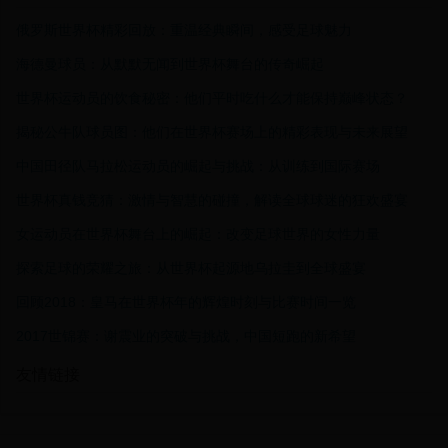
俄罗斯世界杯精彩回放：重温经典瞬间，感受足球魅力
海德曼球员：从默默无闻到世界杯舞台的传奇崛起
世界杯运动员的饮食秘密：他们平时吃什么才能保持巅峰状态？
揭秘公牛队球员图：他们在世界杯赛场上的精彩表现与未来展望
中国田径队马拉松运动员的崛起与挑战：从训练到国际赛场
世界杯真钱竞猜：激情与智慧的碰撞，解读全球球迷的狂欢盛宴
女运动员在世界杯舞台上的崛起：改变足球世界的女性力量
探索足球的荣耀之旅：从世界杯起源地乌拉圭到全球盛宴
回顾2018：皇马在世界杯年的辉煌时刻与比赛时间一览
2017世锦赛：谢震业的突破与挑战，中国短跑的新希望
友情链接