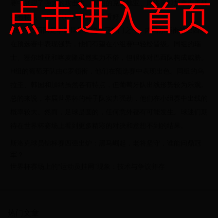
点击进入首页
赛中展现了强大的攻击力。同组的克罗地亚、摩洛哥和加拿大虽然
各有特点，但比利时队出线形势看好。
G组的巴西队是本届世界杯的夺冠热门之一。内马尔领衔的巴西队
在预选赛中表现强势，他们有望在小组赛中轻松晋级。同组的瑞
士、塞尔维亚和喀麦隆虽然实力不俗，但很难对巴西队构成威胁。
H组的葡萄牙队由C罗领衔，他们在预选赛中表现出色。同组的乌
拉圭、韩国和加纳虽然各有特点，但葡萄牙队出线形势较为乐观。
总的来说，本届世界杯的种子队实力强劲，他们在小组赛中出线的
概率较大。然而，足球是圆的，任何意外都有可能发生。球迷们期
待在世界杯赛场上看到更多精彩的对决和意想不到的结果。
斯洛克球员锦标赛四强出炉：黑马崛起，老将坚守，谁能问鼎冠
军？
世界杯赛场上的“运动员挂网”现象：技术与争议并存
热门文章