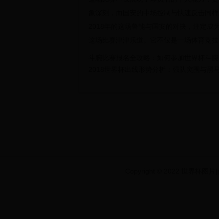
象深刻，而国安的中场控制与快速反击同样
2018年的这场鲁能与国安的对决，注定
这场比赛津津乐道。它不仅是一场体育竞技
斗腕比赛报名全攻略：如何参加世界杯斗腕
2018世界杯出线形势分析：强队突围与黑
Copyright © 2022 世界杯图