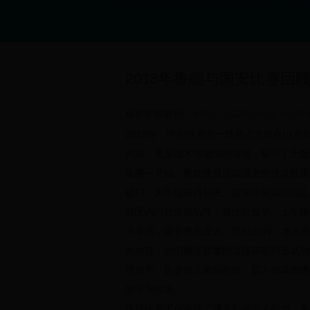
世界杯图片|南非世界杯主题曲舞蹈|2Zoom视力关怀
2018年鲁能与国安比赛
观赛护眼妙招
9757
2025-04-25 04:26:
2018年，中超联赛的一场焦点之战在山
对决，更是战术与激情的碰撞，吸引了无数
比赛一开始，鲁能便展现出强大的进攻欲望
破门，为鲁能取得领先。国安并未因此慌乱
禁区内巧妙摆脱防守，将比分扳平。上半场
下半场，国安率先发力。第55分钟，奥古
未放弃，他们通过频繁的边路突破制造威胁
度扳平。比赛进入最后阶段，双方都试图绝
的平局收场。
这场比赛不仅展现了球员们的个人能力，更