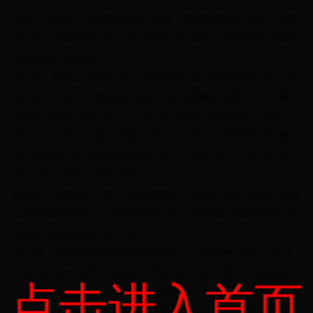
而恒大队则在防守端表现出色，采取了紧密的团队防守战术，有效
地限制了权健队的进攻。他们的防线组织有序，并将权健队的进攻
压制在合理的范围内。
第二节：精彩的进攻和防守下半场比赛开始，双方球队延续了上半
场的激烈对攻。权健队在进攻端呈现出更加精彩的配合，他们通过
快速的传球和灵活的跑位，制造了多次威胁恒大队球门的机会。
恒大队则在防守端继续发挥稳定的表现，他们巧妙地利用防线的合
作，将权健队的攻势牢牢地封堵在外。他们的守门员也表现出色，
多次化解了权健队的射门威胁。
比赛进入尾声阶段，双方球队都展现出了顽强的斗志。权健队在场
上的凭借团队的努力，持续地发起进攻。而恒大队则保持镇定，并
通过精准的反击尝试扳平比分。
第三节：最终胜者的诞生在比赛的最后几分钟,权健队以出色的战
术配合在恒大队的防线前制造了突破,最后一刻的精彩进攻使他们
点击进入首页
获得了最终的胜利。恒大队虽然表现出色，但最终未能扳回一局。
这场激动人心的比赛，不仅展现了权健队的实力，也让我们看到了