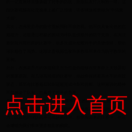
的一记直塞球直接撕破了对手的防线，助攻队友打入制胜一球。这
段比赛视频在社交媒体上被广泛传播，许多球迷称赞他为“中场魔
术师”。
其次，杰弗里乔丹的防守贡献同样不容忽视。他不仅具备出色的拦
截能力，还能通过积极的跑动为球队提供额外的防守支持。在淘汰
赛阶段对阵巴西的比赛中，他多次成功抢断对手的关键传球，帮助
球队稳住了局势。这段比赛视频也被许多教练用来作为防守教学的
案例。
此外，杰弗里乔丹的体能和意志力也是他能够在世界杯上大放异彩
的重要原因。在几场高强度的比赛中，他始终保持着高水平的竞技
状态，甚至在比赛最后时刻还能完成冲刺和抢断。这种顽强的精神
不仅感染了队友，也赢得了对手的尊重。
点击进入首页
总的来说，杰弗里乔丹在2022年世界杯上的表现无疑是现象级
的。通过比赛视频，我们可以清晰地看到他在攻防两端的全面能
力，以及他对球队的不可或缺的作用。相信在未来的比赛中，他还
会继续为我们带来更多精彩的瞬间。